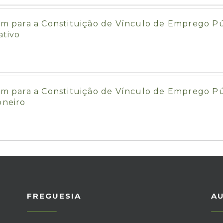
para a Constituição de Vínculo de Emprego Públ
ativo
para a Constituição de Vínculo de Emprego Públ
oneiro
FREGUESIA
A