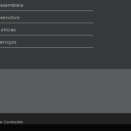
ssembleia
xecutivo
otícias
erviços
e Condições