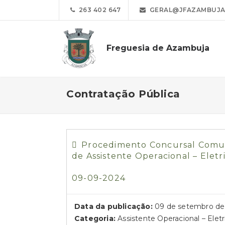
263 402 647
GERAL@JFAZAMBUJA
Freguesia de Azambuja
Contratação Pública
Procedimento Concursal Comum 
de Assistente Operacional – Eletri
09-09-2024
Data da publicação:
09 de setembro de
Categoria:
Assistente Operacional – Eletr