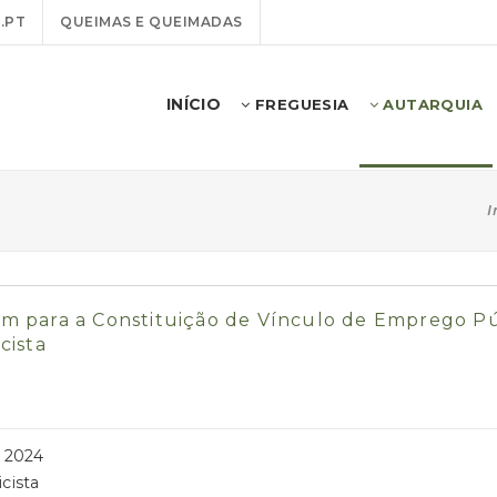
.PT
QUEIMAS E QUEIMADAS
INÍCIO
FREGUESIA
AUTARQUIA
I
para a Constituição de Vínculo de Emprego Públ
cista
 2024
icista