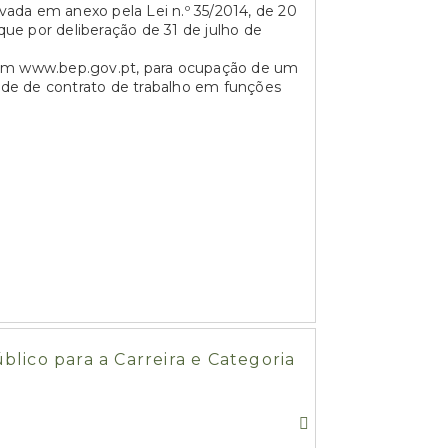
vada em anexo pela Lei n.º 35/2014, de 20
 que por deliberação de 31 de julho de
l em www.bep.gov.pt, para ocupação de um
idade de contrato de trabalho em funções
ico para a Carreira e Categoria