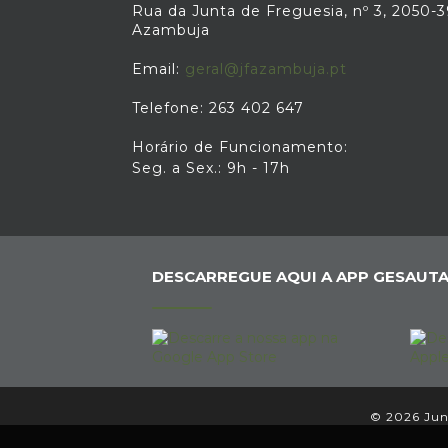
Rua da Junta de Freguesia, nº 3, 2050-
Azambuja
Email:
geral@jfazambuja.pt
Telefone: 263 402 647
Horário de Funcionamento:
Seg. a Sex.: 9h - 17h
DESCARREGUE AQUI A APP GESAUTA
© 2026 Junt