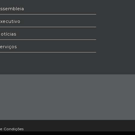
ssembleia
xecutivo
otícias
erviços
e Condições