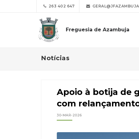
263 402 647
GERAL@JFAZAMBUJA
Freguesia de Azambuja
Notícias
Apoio à botija de 
com relançament
30-MAR-2026