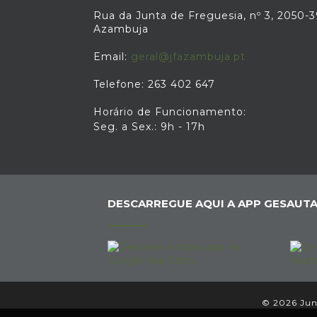
Rua da Junta de Freguesia, nº 3, 2050-
Azambuja
Email:
geral@jfazambuja.pt
Telefone: 263 402 647
Horário de Funcionamento:
Seg. a Sex.: 9h - 17h
DESCARREGUE AQUI A APP GESAUTA
© 2026 Junt