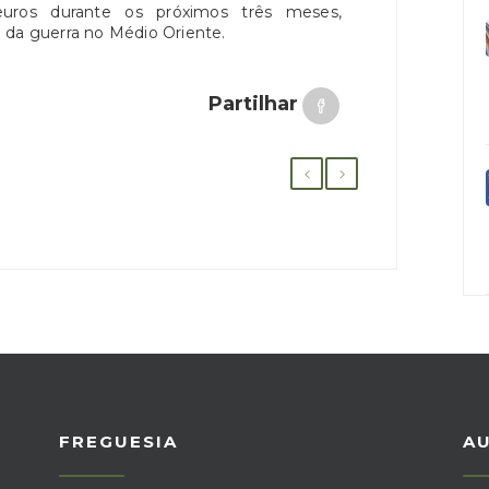
euros durante os próximos três meses,
 da guerra no Médio Oriente.
Partilhar
FREGUESIA
A