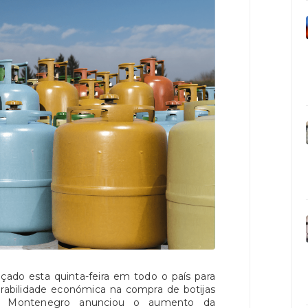
nçado esta quinta-feira em todo o país para
erabilidade económica na compra de botijas
uís Montenegro anunciou o aumento da