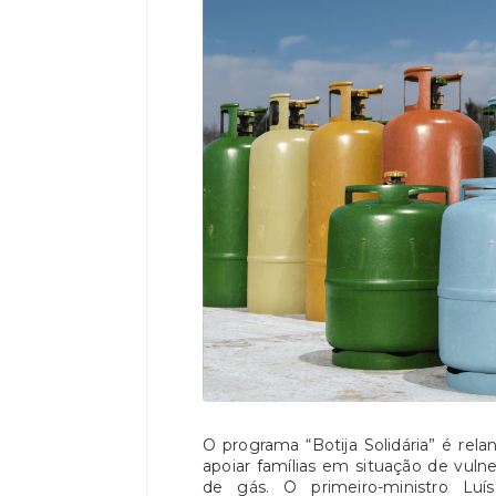
O programa “Botija Solidária” é rela
apoiar famílias em situação de vuln
de gás. O primeiro-ministro L